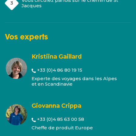
Vous circulez parfois sur le chemin de St
Jacques
Vos
experts
Kristiina Gaillard
+33 (0)4 86 80 19 15
Experte des voyages dans les Alpes
et en Scandinavie
Giovanna Crippa
+33 (0)4 85 63 00 58
Cheffe de produit Europe