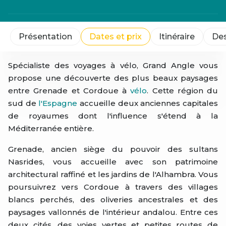
Présentation
Dates et prix
Itinéraire
Des
Spécialiste des voyages à vélo, Grand Angle vous
propose une découverte des plus beaux paysages
entre Grenade et Cordoue à
vélo
. Cette région du
sud de
l'Espagne
accueille deux anciennes capitales
de royaumes dont l'influence s'étend à la
Méditerranée entière.
Grenade, ancien siège du pouvoir des sultans
Nasrides, vous accueille avec son patrimoine
architectural raffiné et les jardins de l'Alhambra. Vous
poursuivrez vers Cordoue à travers des villages
blancs perchés, des oliveries ancestrales et des
paysages vallonnés de l'intérieur andalou. Entre ces
deux cités, des voies vertes et petites routes de