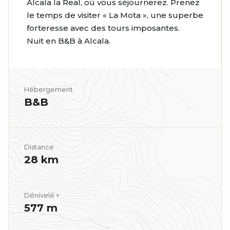
Alcala la Real, où vous séjournerez. Prenez
le temps de visiter « La Mota », une superbe
forteresse avec des tours imposantes.
Nuit en B&B à Alcala.
Hébergement
B&B
Distance
28 km
Dénivelé +
577 m