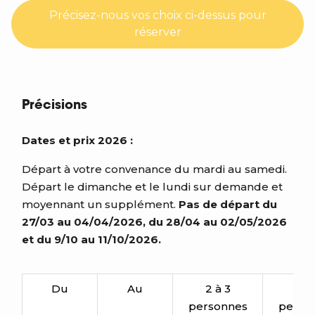
Précisez-nous vos choix ci-dessus pour
réserver
Précisions
Dates et prix 2026 :
Départ à votre convenance du mardi au samedi.
Départ le dimanche et le lundi sur demande et
moyennant un supplément.
Pas de départ du
27/03 au 04/04/2026, du 28/04 au 02/05/2026
et du 9/10 au 11/10/2026.
Du
Au
2 à 3
4 à
personnes
perso