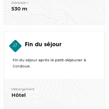
Dénivelé +
530 m
Fin du séjour
J7
Fin du séjour après le petit-déjeuner à
Cordoue.
Hébergement
Hôtel