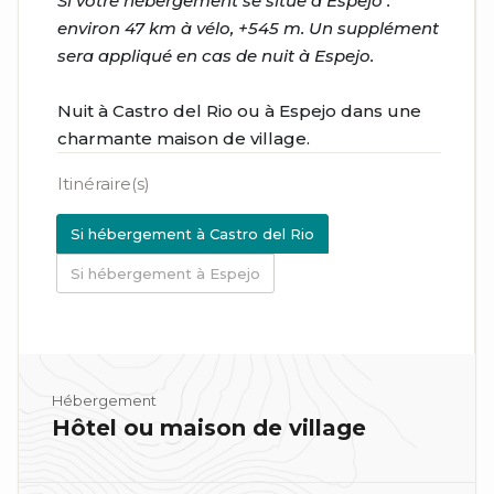
Si votre hébergement se situe à Espejo :
environ 47 km à vélo, +545 m. Un supplément
sera appliqué en cas de nuit à Espejo.
Nuit à Castro del Rio ou à Espejo dans une
charmante maison de village.
Itinéraire(s)
Si hébergement à Castro del Rio
Si hébergement à Espejo
Hébergement
Hôtel ou maison de village