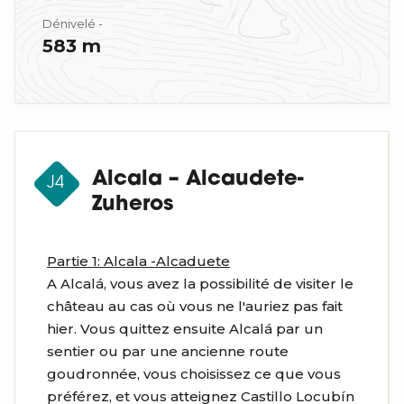
Dénivelé -
583 m
Alcala – Alcaudete-
J4
Zuheros
Partie 1: Alcala -Alcaduete
A Alcalá, vous avez la possibilité de visiter le
château au cas où vous ne l'auriez pas fait
hier. Vous quittez ensuite Alcalá par un
sentier ou par une ancienne route
goudronnée, vous choisissez ce que vous
préférez, et vous atteignez Castillo Locubín