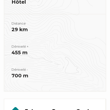
Hôtel
Distance
29 km
Dénivelé +
455 m
Dénivelé -
700 m