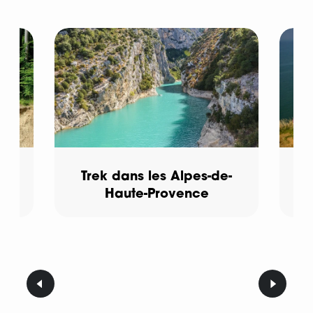
Trek dans les Alpes-de-
T
Haute-Provence