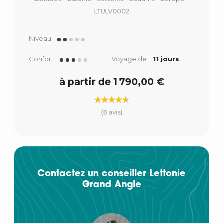
LTULV0002
Niveau
Confort
Voyage de
11 jours
à partir de 1 790,00 €
(6 avis)
Contactez un conseiller Lettonie
Grand Angle