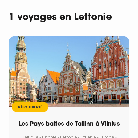
1 voyages en Lettonie
Départ
VÉLO LIBERTÉ
Les Pays baltes de Tallinn à Vilnius
Baltique - Estonie - Lettonie - Lituanie - Europe -