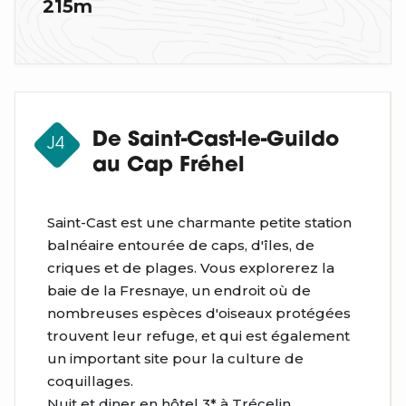
215m
De Saint-Cast-le-Guildo
J4
au Cap Fréhel
Saint-Cast est une charmante petite station
balnéaire entourée de caps, d'îles, de
criques et de plages. Vous explorerez la
baie de la Fresnaye, un endroit où de
nombreuses espèces d'oiseaux protégées
trouvent leur refuge, et qui est également
un important site pour la culture de
coquillages.
Nuit et diner en hôtel 3* à Trécelin.