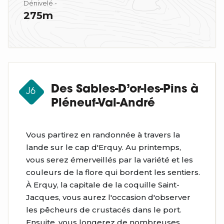
Dénivelé -
275m
Des Sables-D’or-les-Pins à
J6
Pléneuf-Val-André
Vous partirez en randonnée à travers la
lande sur le cap d'Erquy. Au printemps,
vous serez émerveillés par la variété et les
couleurs de la flore qui bordent les sentiers.
À Erquy, la capitale de la coquille Saint-
Jacques, vous aurez l'occasion d'observer
les pêcheurs de crustacés dans le port.
Ensuite, vous longerez de nombreuses