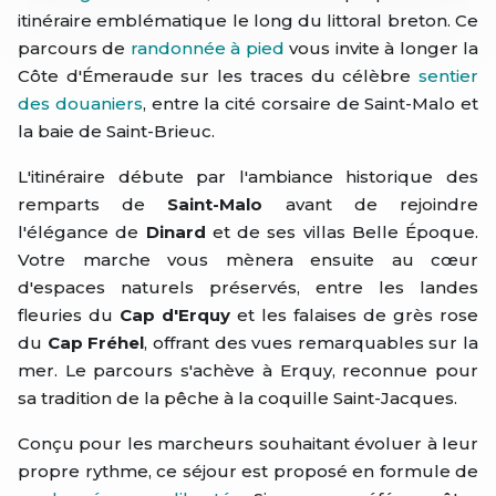
itinéraire emblématique le long du littoral breton. Ce
parcours de
randonnée à pied
vous invite à longer la
Côte d'Émeraude sur les traces du célèbre
sentier
des douaniers
, entre la cité corsaire de Saint-Malo et
la baie de Saint-Brieuc.
L'itinéraire débute par l'ambiance historique des
remparts de
Saint-Malo
avant de rejoindre
l'élégance de
Dinard
et de ses villas Belle Époque.
Votre marche vous mènera ensuite au cœur
d'espaces naturels préservés, entre les landes
fleuries du
Cap d'Erquy
et les falaises de grès rose
du
Cap Fréhel
, offrant des vues remarquables sur la
mer. Le parcours s'achève à Erquy, reconnue pour
sa tradition de la pêche à la coquille Saint-Jacques.
Conçu pour les marcheurs souhaitant évoluer à leur
propre rythme, ce séjour est proposé en formule de