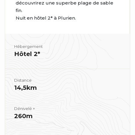
découvrirez une superbe plage de sable
fin.
Nuit en hôtel 2* à Plurien.
Hébergement
Hôtel 2*
Distance
14,5km
Dénivelé +
260m