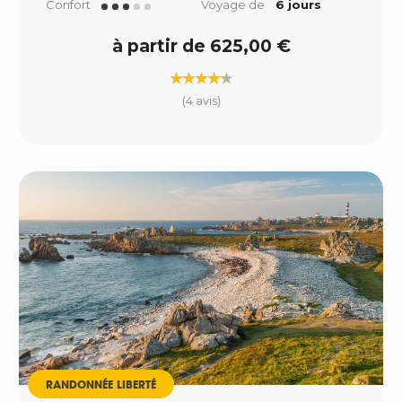
Confort
Voyage de
6 jours
à partir de 625,00 €
(4 avis)
RANDONNÉE LIBERTÉ