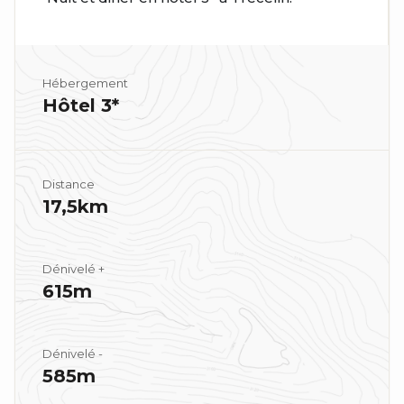
Hébergement
Hôtel 3*
Distance
17,5km
Dénivelé +
615m
Dénivelé -
585m