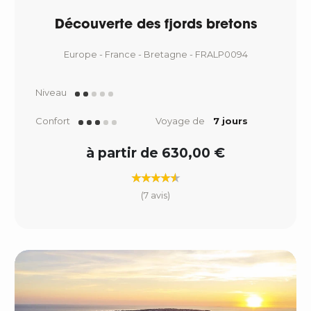
Découverte des fjords bretons
Europe - France - Bretagne - FRALP0094
Niveau
Confort
Voyage de
7 jours
à partir de 630,00 €
(7 avis)