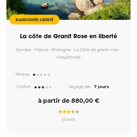
RANDONNÉE LIBERTÉ
La côte de Granit Rose en liberté
Europe - France - Bretagne - La Côte de granit rose -
FRALP0006
Niveau
Confort
Voyage de
7 jours
à partir de 880,00 €
(5 avis)