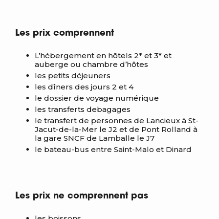
Les prix comprennent
L’hébergement en hôtels 2* et 3* et
auberge ou chambre d’hôtes
les petits déjeuners
les dîners des jours 2 et 4
le dossier de voyage numérique
les transferts debagages
le transfert de personnes de Lancieux à St-
Jacut-de-la-Mer le J2 et de Pont Rolland à
la gare SNCF de Lamballe le J7
le bateau-bus entre Saint-Malo et Dinard
Les prix ne comprennent pas
les boissons