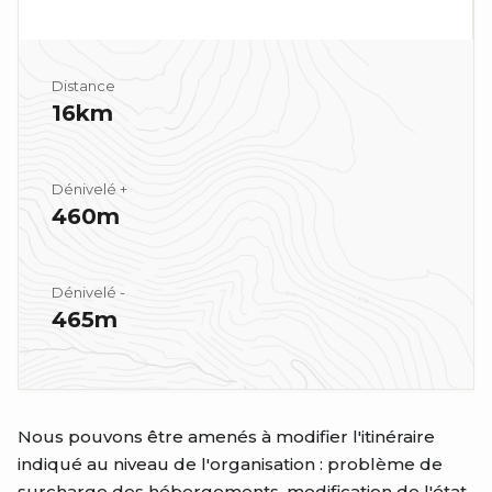
Distance
16km
Dénivelé +
460m
Dénivelé -
465m
Nous pouvons être amenés à modifier l'itinéraire
indiqué au niveau de l'organisation : problème de
surcharge des hébergements, modification de l'état