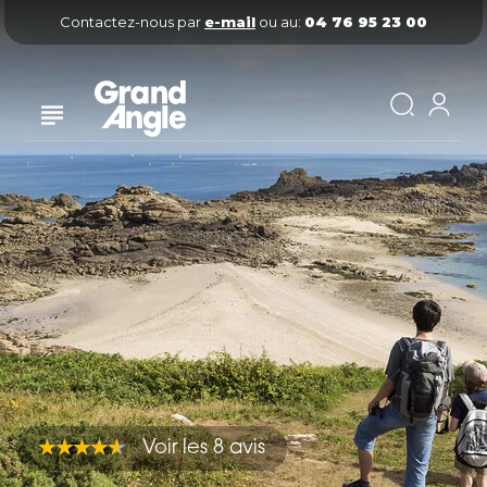
Contactez-nous par
e-mail
ou au:
04 76 95 23 00
Voir les 8 avis