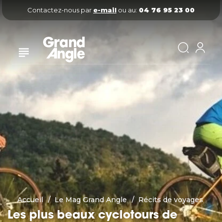
Contactez-nous par
e-mail
ou au:
04 76 95 23 00
Accueil
Le Mag Grand Angle
Récits de voyages
Les plus beaux cyclotours de