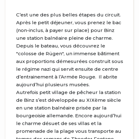
C’est une des plus belles étapes du circuit.
Après le petit déjeuner, vous prenez le bac
(non-inclus, à payer sur place) pour Binz
une station balnéaire pleine de charme.
Depuis le bateau, vous découvrez le
"colosse de Rügen", un immense bâtiment
aux proportions démesurées construit sous
le régime nazi qui servit ensuite de centre
d’entrainement à l’Armée Rouge. Il abrite
aujourd’hui plusieurs musées.
Autrefois petit village de pêcheur la station
de Binz s’est développée au XIXème siècle
en une station balnéaire prisée par la
bourgeoisie allemande. Encore aujourd’hui
le charme désuet de ses villas et la
promenade de la plage vous transporte au
temps des romans de Theodor Fontane.