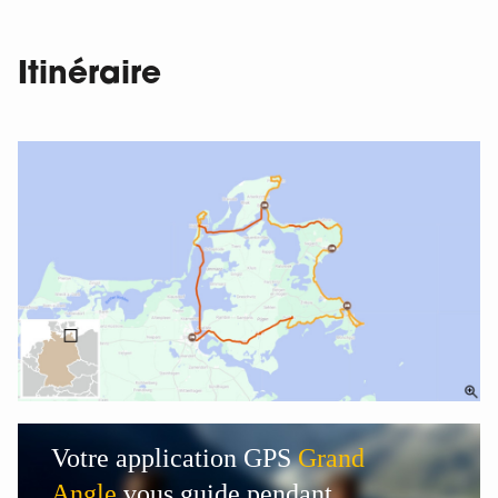
Itinéraire
Votre application GPS
Grand
Angle
vous guide pendant