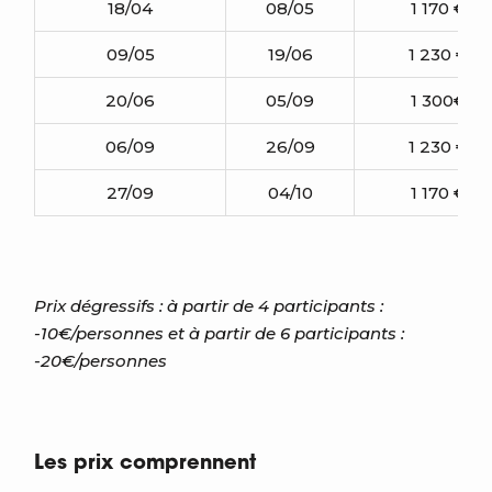
18/04
08/05
1 170 €
09/05
19/06
1 230 €
20/06
05/09
1 300€
06/09
26/09
1 230 €
27/09
04/10
1 170 €
Prix dégressifs : à partir de 4 participants :
-10€/personnes et à partir de 6 participants :
-20€/personnes
Les prix comprennent