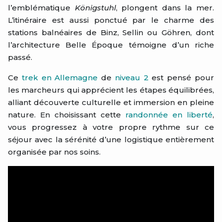
l’emblématique
Königstuhl
, plongent dans la mer.
L’itinéraire est aussi ponctué par le charme des
stations balnéaires de Binz, Sellin ou Göhren, dont
l’architecture Belle Époque témoigne d’un riche
passé.
Ce
trek en Allemagne
de
niveau 2
est pensé pour
les marcheurs qui apprécient les étapes équilibrées,
alliant découverte culturelle et immersion en pleine
nature. En choisissant cette
randonnée en liberté
,
vous progressez à votre propre rythme sur ce
séjour avec la sérénité d’une logistique entièrement
organisée par nos soins.