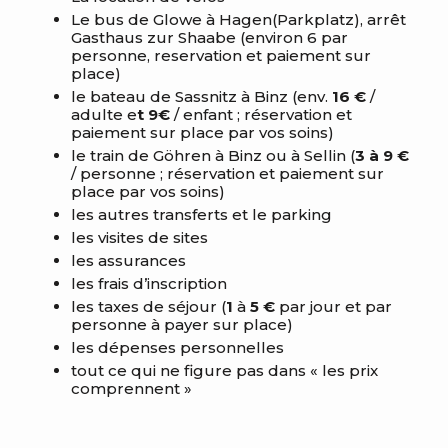
Le bus de Glowe à Hagen(Parkplatz), arrêt
Gasthaus zur Shaabe (environ 6 par
personne, reservation et paiement sur
place)
le bateau de Sassnitz à Binz (env.
16 €
/
adulte e
t 9€
/ enfant ; réservation et
paiement sur place par vos soins)
le train de Göhren à Binz ou à Sellin (
3 à 9 €
/ personne ; réservation et paiement sur
place par vos soins)
les autres transferts et le parking
les visites de sites
les assurances
les frais d’inscription
les taxes de séjour (
1
à
5 €
par jour et par
personne à payer sur place)
les dépenses personnelles
tout ce qui ne figure pas dans « les prix
comprennent »