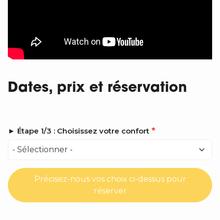
Dates, prix et réservation
► Étape 1/3 : Choisissez votre confort
Précisez-nous vos choix ci-dessus pour
réserver