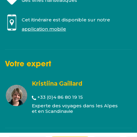
des villes hanséatiques
Cet itinéraire est disponible sur notre
application mobile
Votre
expert
Kristiina Gaillard
+33 (0)4 86 80 19 15
Experte des voyages dans les Alpes
et en Scandinavie