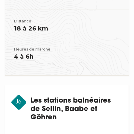
Distance
18 à 26 km
Heures de marche
4 à 6h
Les stations balnéaires
J6
de Sellin, Baabe et
Göhren